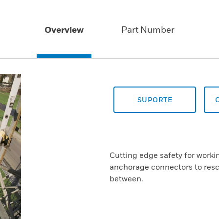
Overview
Part Number
SUPORTE
Cutting edge safety for worki
anchorage connectors to resc
between.