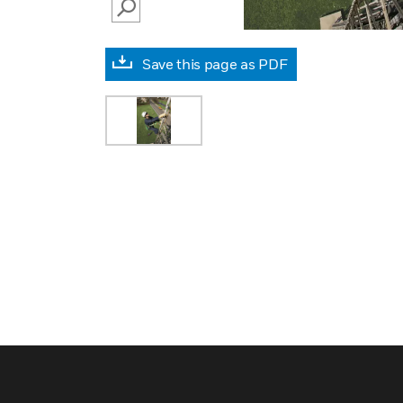
SEARCH
Save this page as PDF