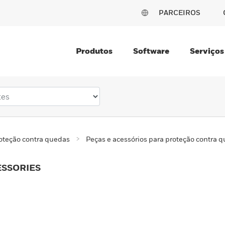
PARCEIROS
Produtos
Software
Serviços
oteção contra quedas
Peças e acessórios para proteção contra 
ESSORIES