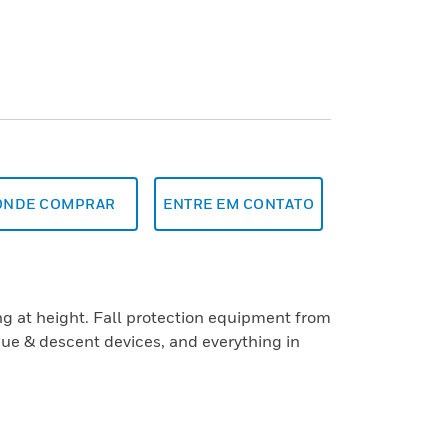
ONDE COMPRAR
ENTRE EM CONTATO
ng at height. Fall protection equipment from
ue & descent devices, and everything in