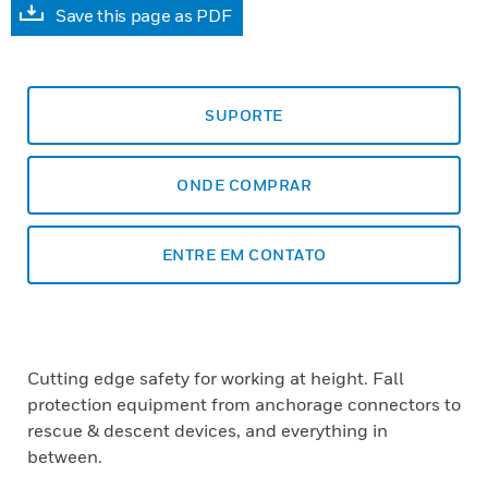
Save this page as PDF
SUPORTE
ONDE COMPRAR
ENTRE EM CONTATO
Cutting edge safety for working at height. Fall
protection equipment from anchorage connectors to
rescue & descent devices, and everything in
between.