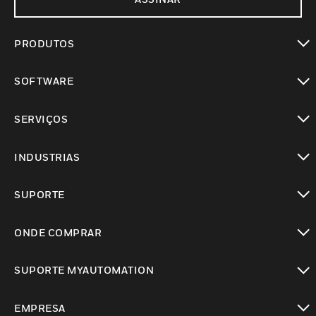
PRODUTOS
toggle view
SOFTWARE
toggle view
SERVIÇOS
toggle view
INDUSTRIAS
toggle view
SUPORTE
toggle view
ONDE COMPRAR
toggle view
SUPORTE MYAUTOMATION
toggle view
EMPRESA