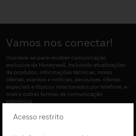
Vamos nos conectar!
Inscreva-se para receber comunicação
exclusiva da Honeywell, incluindo atualizações
de produtos, informações técnicas, novas
ofertas, eventos e notícias, pesquisas, ofertas
especiais e tópicos relacionados por telefone, e-
mail e outras formas de comunicação
eletrônica.
Acesso restrito
ASSINAR