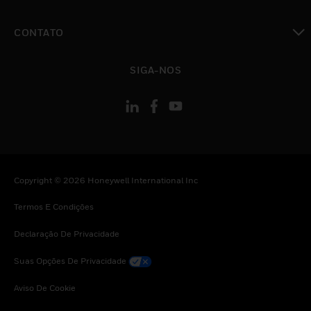
toggle view
CONTATO
toggle view
SIGA-NOS
Copyright © 2026 Honeywell International Inc
Termos E Condições
Declaração De Privacidade
Suas Opções De Privacidade
Aviso De Cookie