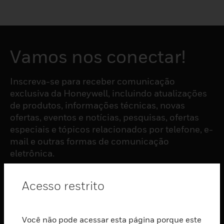
Vamos nos conectar!
Inscreva-se para receber comunicação
exclusiva da Honeywell, incluindo atualizações
de produtos, informações técnicas, novas
ofertas, eventos e notícias, pesquisas, ofertas
especiais e tópicos relacionados por telefone, e-
mail e outras formas de comunicação
eletrônica.
Acesso restrito
ASSINAR
PRODUTOS
Você não pode acessar esta página porque este