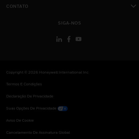
toggle view
CONTATO
toggle view
SIGA-NOS
Copyright © 2026 Honeywell International Inc
Termos E Condições
Declaração De Privacidade
Suas Opções De Privacidade
Aviso De Cookie
Cancelamento De Assinatura Global