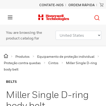
CONTATE-NOS
ORDEM RÁPIDA
You are browsing the
product catalog for
Produtos
Equipamento de proteção individual
Proteção contra quedas
Cintos
Miller Single D-ring
body belt
BELTS
Miller Single D-ring
body belt