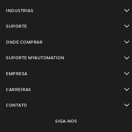
toggle view
INDUSTRIAS
toggle view
SUPORTE
toggle view
ONDE COMPRAR
toggle view
SUPORTE MYAUTOMATION
toggle view
EMPRESA
toggle view
CARREIRAS
toggle view
CONTATO
toggle view
SIGA-NOS