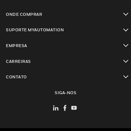
toggle view
ONDE COMPRAR
toggle view
SUPORTE MYAUTOMATION
toggle view
EMPRESA
toggle view
CARREIRAS
toggle view
CONTATO
toggle view
SIGA-NOS