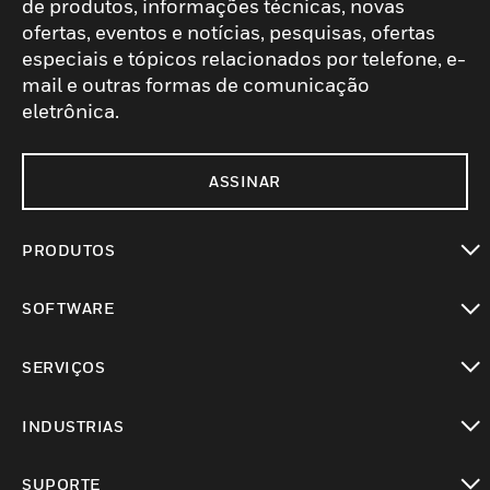
de produtos, informações técnicas, novas
ofertas, eventos e notícias, pesquisas, ofertas
especiais e tópicos relacionados por telefone, e-
mail e outras formas de comunicação
eletrônica.
ASSINAR
PRODUTOS
toggle view
SOFTWARE
toggle view
SERVIÇOS
toggle view
INDUSTRIAS
toggle view
SUPORTE