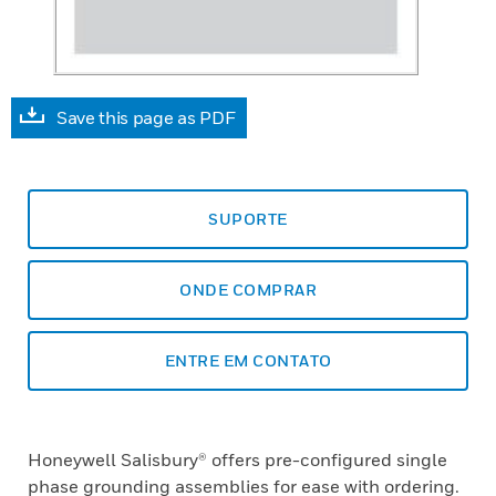
Save this page as PDF
SUPORTE
ONDE COMPRAR
ENTRE EM CONTATO
Honeywell Salisbury® offers pre-configured single
phase grounding assemblies for ease with ordering.