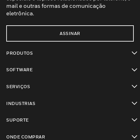
mail e outras formas de comunicação
eletrônica.
ASSINAR
PRODUTOS
toggle view
SOFTWARE
toggle view
SERVIÇOS
toggle view
INDUSTRIAS
toggle view
SUPORTE
toggle view
ONDE COMPRAR