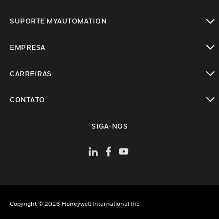
toggle view
SUPORTE MYAUTOMATION
toggle view
EMPRESA
toggle view
CARREIRAS
toggle view
CONTATO
toggle view
SIGA-NOS
Copyright © 2026 Honeywell International Inc