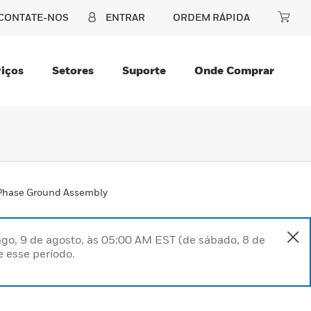
CONTATE-NOS
ENTRAR
ORDEM RÁPIDA
iços
Setores
Suporte
Onde Comprar
Phase Ground Assembly
go, 9 de agosto, às 05:00 AM EST (de sábado, 8 de
 esse período.