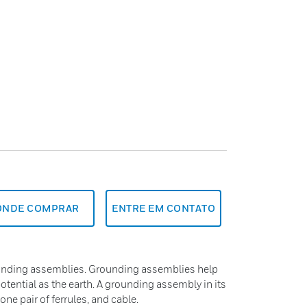
ONDE COMPRAR
ENTRE EM CONTATO
unding assemblies. Grounding assemblies help
tential as the earth. A grounding assembly in its
ne pair of ferrules, and cable.