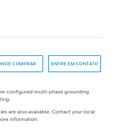
ONDE COMPRAR
ENTRE EM CONTATO
pre-configured multi-phase grounding
ring.
es are also available. Contact your local
more information.