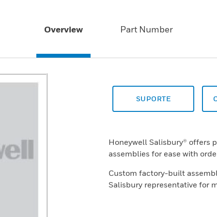
Overview
Part Number
SUPORTE
Honeywell Salisbury® offers 
assemblies for ease with orde
Custom factory-built assembli
Salisbury representative for 