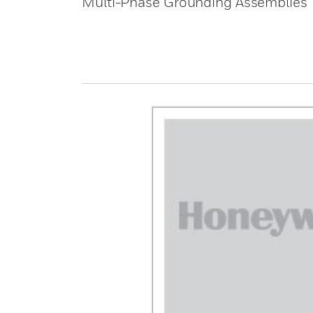
Multi-Phase Grounding Assemblies