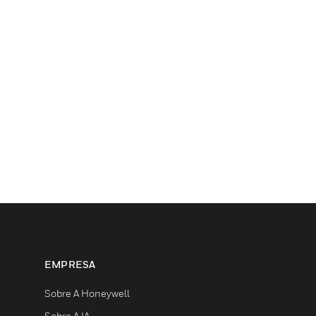
EMPRESA
Sobre A Honeywell
Sobre A IA