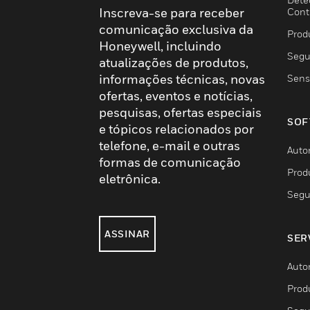
Inscreva-se para receber
Cont
comunicação exclusiva da
Prod
Honeywell, incluindo
Segu
atualizações de produtos,
informações técnicas, novas
Sens
ofertas, eventos e notícias,
pesquisas, ofertas especiais
SOF
e tópicos relacionados por
telefone, e-mail e outras
Auto
formas de comunicação
Prod
eletrônica.
Segu
ASSINAR
SER
Auto
Prod