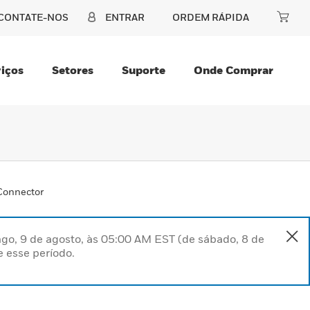
CONTATE-NOS
ENTRAR
ORDEM RÁPIDA
iços
Setores
Suporte
Onde Comprar
Connector
go, 9 de agosto, às 05:00 AM EST (de sábado, 8 de
 esse período.