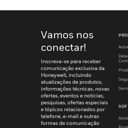
Vamos nos
PRO
conectar!
Auto
Dete
Inscreva-se para receber
Cont
comunicação exclusiva da
Prod
Honeywell, incluindo
Segu
atualizações de produtos,
informações técnicas, novas
Sens
ofertas, eventos e notícias,
pesquisas, ofertas especiais
SOF
e tópicos relacionados por
telefone, e-mail e outras
Auto
formas de comunicação
Prod