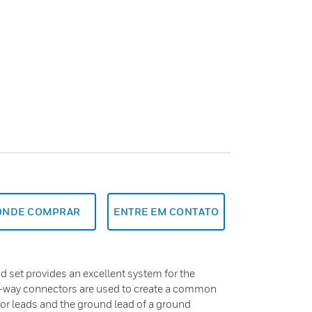
ONDE COMPRAR
ENTRE EM CONTATO
set provides an excellent system for the
4-way connectors are used to create a common
r leads and the ground lead of a ground