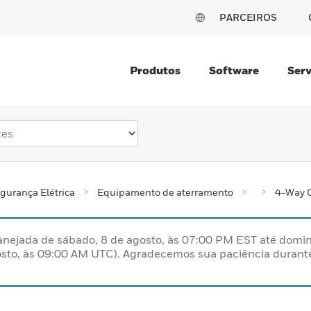
PARCEIROS
Produtos
Software
Serv
gurança Elétrica
Equipamento de aterramento
4-Way 
nejada de sábado, 8 de agosto, às 07:00 PM EST até domin
sto, às 09:00 AM UTC). Agradecemos sua paciência durante