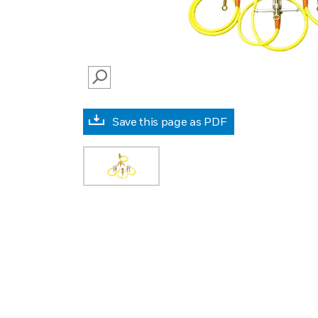
SEARCH
Save this page as PDF