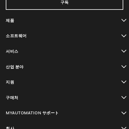
구독
제품
toggle view
소프트웨어
toggle view
서비스
toggle view
산업 분야
toggle view
지원
toggle view
구매처
toggle view
MYAUTOMATION サポート
toggle view
회사