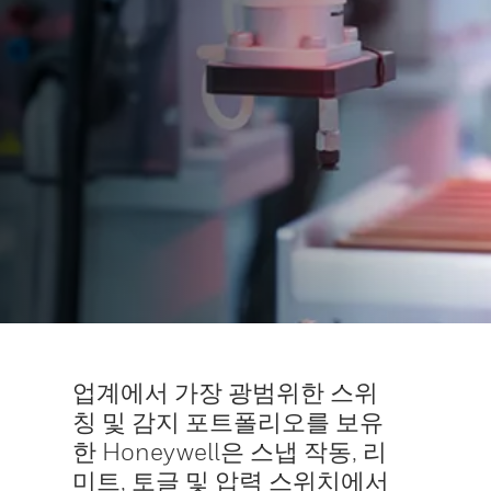
업계에서 가장 광범위한 스위
칭 및 감지 포트폴리오를 보유
한 Honeywell은 스냅 작동, 리
미트, 토글 및 압력 스위치에서