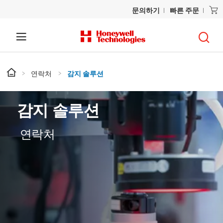
문의하기
빠른 주문
연락처
감지 솔루션
감지 솔루션
연락처