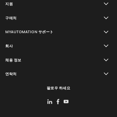
지원
toggle view
구매처
toggle view
MYAUTOMATION サポート
toggle view
회사
toggle view
채용 정보
toggle view
연락처
toggle view
팔로우 하세요