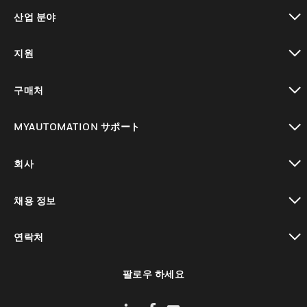
toggle view
산업 분야
toggle view
지원
toggle view
구매처
toggle view
MYAUTOMATION サポート
toggle view
회사
toggle view
채용 정보
toggle view
연락처
toggle view
팔로우 하세요