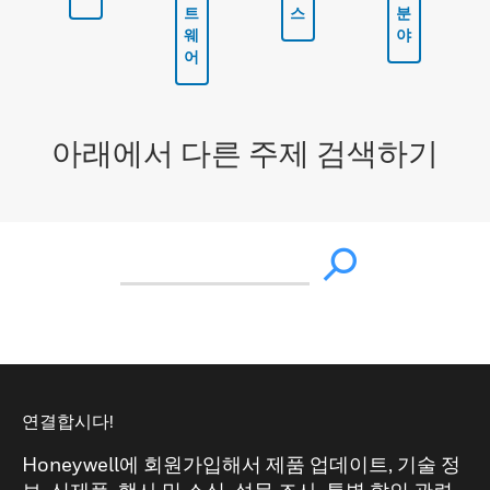
트
스
분
웨
야
어
아래에서 다른 주제 검색하기
연결합시다!
Honeywell에 회원가입해서 제품 업데이트, 기술 정