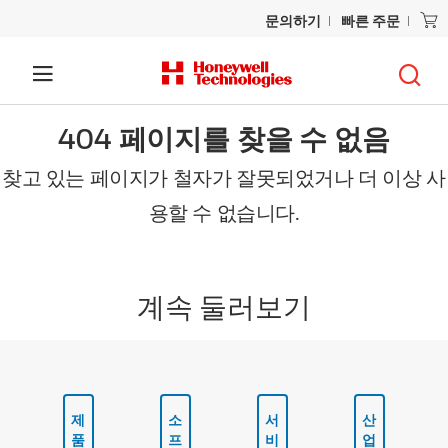
문의하기
빠른 주문
404 페이지를 찾을 수 없음
찾고 있는 페이지가 철자가 잘못되었거나 더 이상 사
용할 수 없습니다.
계속 둘러보기
제
소
서
산
품
프
비
업