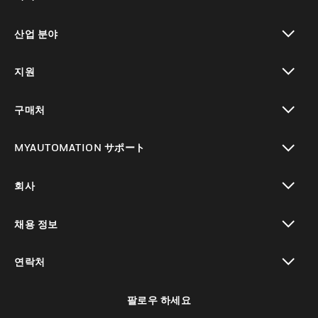
toggle view
산업 분야
toggle view
지원
toggle view
구매처
toggle view
MYAUTOMATION サポート
toggle view
회사
toggle view
채용 정보
toggle view
연락처
toggle view
팔로우 하세요