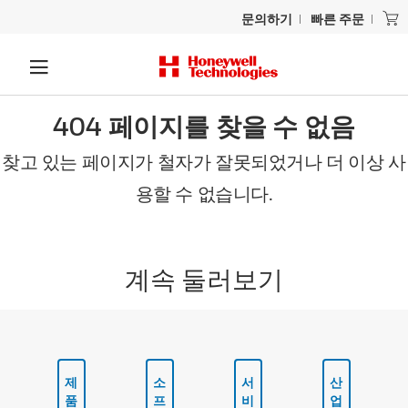
문의하기
빠른 주문
404 페이지를 찾을 수 없음
찾고 있는 페이지가 철자가 잘못되었거나 더 이상 사
용할 수 없습니다.
계속 둘러보기
제
소
서
산
품
프
비
업