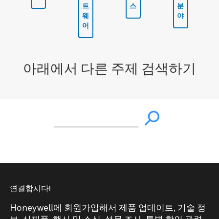
트
스
분
웨
야
어
아래에서 다른 주제 검색하기
연결합시다!
Honeywell에 회원가입해서 제품 업데이트, 기술 정