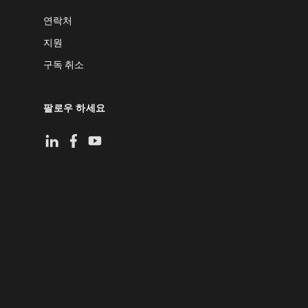
연락처
지원
구독 취소
팔로우 하세요