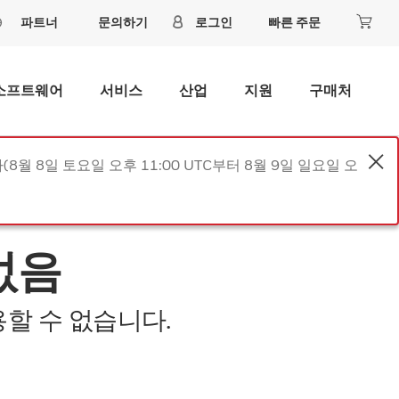
파트너
문의하기
로그인
빠른 주문
소프트웨어
서비스
산업
지원
구매처
8월 8일 토요일 오후 11:00 UTC부터 8월 9일 일요일 오
없음
할 수 없습니다.