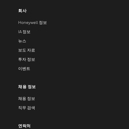
회사
Honeywell 정보
IA 정보
뉴스
보도 자료
투자 정보
이벤트
채용 정보
채용 정보
직무 검색
연락처