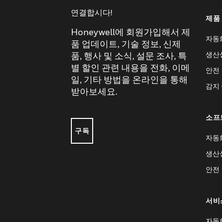
연결합시다!
제품
Honeywell에 회원가입해서 제
자동
품 업데이트, 기술 정보, 신제
생산
품, 행사 및 소식, 설문 조사, 특
별 할인 관련 내용을 전화, 이메
안전
일, 기타 방법을 온라인을 통해
감지
받아보세요.
소프
구독
자동
생산
안전
서비
자동