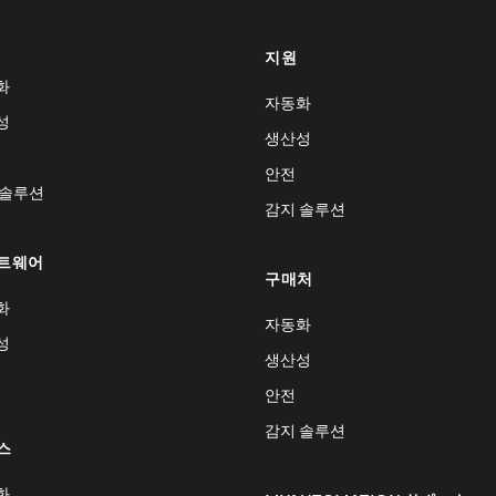
지원
화
자동화
성
생산성
안전
 솔루션
감지 솔루션
트웨어
구매처
화
자동화
성
생산성
안전
감지 솔루션
스
화