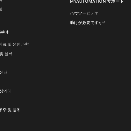
MYAUTOMATION サポート
성
ハウツービデオ
助けが必要ですか?
 분야
의료 및 생명과학
및 물류
 센터
 상거래
우주 및 방위