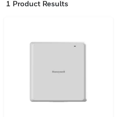
1
Product Results
인 통신을 용이하게 하는 고품질 케이블로 더욱
강화됩니다. 또한 기지국과 배터리는 필수적인
지원 및 백업을 제공하여 중요한 상황에서 중단
없는 기능을 보장합니다. 모듈도 시스템에 통합
되어 특정 요구 사항을 충족하는 사용자 정의
기능을 제공합니다. 이러한 구성 요소를 함께
사용하면 통신을 향상시키고, 알림을 간소화하
고, 궁극적으로 의료 환경에서 환자 치료와 안
전을 개선하는 강력하고 효율적인 콜 시스템이
만들어집니다.