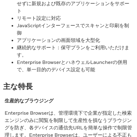
せずに新規および既存のアプリケーションをサポー
ト
リモート設定に対応
JavaScriptインターフェースでスキャンと印刷を制
御
アプリケーションの画面領域を大型化
継続的なサポート：保守プランをご利用いただけま
す。
Enterprise BrowserとハネウェルLauncherの併用
で、単一目的のデバイス設定も可能
主な特長
生産的なブラウジング
Enterprise Browserは、管理環境下で企業が指定した検索
エンジンのみに閲覧を制限して生産性を損なうブラウジン
グを防ぎ、各デバイスの通信先URLを簡単な操作で制限管
理します。Enterprise Browserは、ユーザーによる不正も