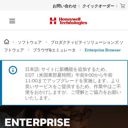
お問い合わせ
クイックオーダー
ソフトウェア
プロダクティビティソリューションズ ソ
フトウェア
ブラウザ&エミュレータ
Enterprise Browser
日本語: サイトに新機能を追加するため、
EDT（米国東部夏時間）午前9:00から午前
11:00までアップグレードを実施します。より
良いサービスをご提供するため、作業中はご不
便をおかけしますが、ご理解とご協力をお願い
いたします。
ENTERPRISE