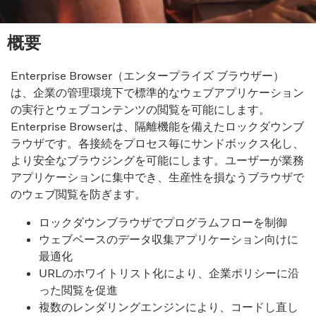
概要
Enterprise Browser（エンタープライズ ブラウザー）
は、企業の管理環境下で標準的なウェブアプリケーション
の実行とウェブコンテンツの閲覧を可能にします。
Enterprise Browserは、隔離機能を備えたロックダウンブ
ラウザです。各接続をプロセス毎にサンドボックス化し、
より安全なブラウジングを可能にします。ユーザーが業務
アプリケーションに集中でき、生産性を損なうブラウザで
のウェブ閲覧を防ぎます。
ロックダウンブラウザでプログラムフローを制御
ウェブベースのデータ収集アプリケーション向けに
最適化
URLのホワイトリスト化により、企業ポリシーに沿
った閲覧を促進
複数のレンダリングエンジンにより、コードし直し