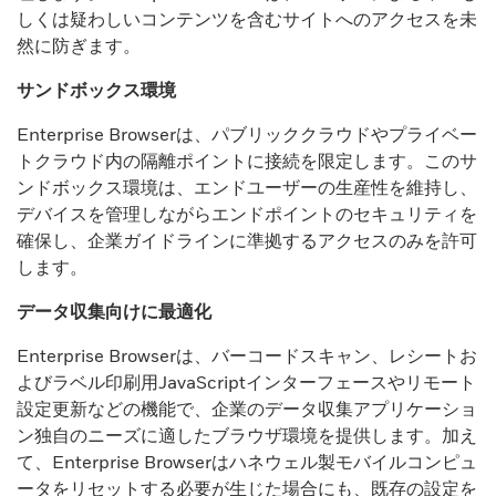
しくは疑わしいコンテンツを含むサイトへのアクセスを未
然に防ぎます。
サンドボックス環境
Enterprise Browserは、パブリッククラウドやプライベー
トクラウド内の隔離ポイントに接続を限定します。このサ
ンドボックス環境は、エンドユーザーの生産性を維持し、
デバイスを管理しながらエンドポイントのセキュリティを
確保し、企業ガイドラインに準拠するアクセスのみを許可
します。
データ収集向けに最適化
Enterprise Browserは、バーコードスキャン、レシートお
よびラベル印刷用JavaScriptインターフェースやリモート
設定更新などの機能で、企業のデータ収集アプリケーショ
ン独自のニーズに適したブラウザ環境を提供します。加え
て、Enterprise Browserはハネウェル製モバイルコンピュ
ータをリセットする必要が生じた場合にも、既存の設定を