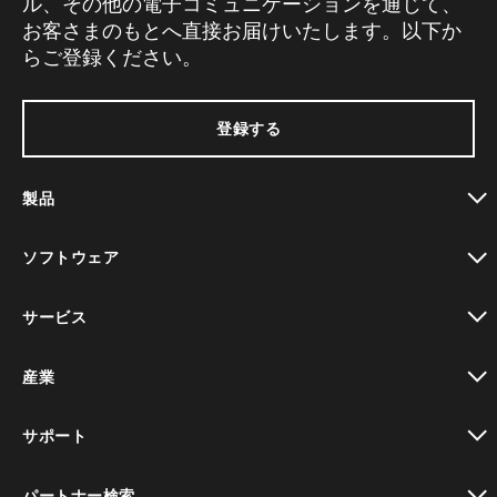
ル、その他の電子コミュニケーションを通じて、
お客さまのもとへ直接お届けいたします。以下か
らご登録ください。
登録する
製品
toggle view
ソフトウェア
toggle view
サービス
toggle view
産業
toggle view
サポート
toggle view
パートナー検索