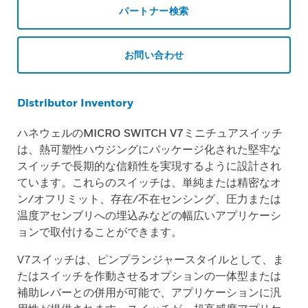
パートナー検索
お問い合わせ
Distributor Inventory
ハネウェルの
MICRO SWITCH V7
ミニチュアスイッチ
は、熱可塑性ハウジングにパッケージ化された堅牢な
スイッチで長期的な信頼性を実現するように設計され
ています。これらのスイッチは、単純または精密なオ
ン/オフリミット、存在/不在センシング、圧力または
温度アセンブリへの埋込みなどの幅広いアプリケーシ
ョンで取付けることができます。
V7スイッチは、ピンプランジャースタイルとして、ま
たはスイッチを作動させるオプションの一体型または
補助レバーとの併用が可能で、アプリケーションに汎