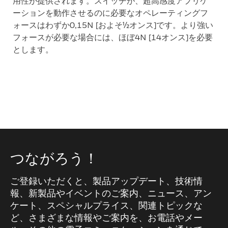
用性が提供されます。スイッチが、超高感度アプリケ
ーションを動作させるのに必要なオペレーティングフ
ォースはわずか0,15N [およそ½オンス]です。より強い
フォースが必要な場合には、ほぼ4N [14オンス]を必要
とします。
つながろう！
ご登録いただくと、製品アップデート、技術情
報、新製品やイベントのご案内、ニュース、アン
ケート、スペシャルプライス、関連トピックな
ど、さまざまな情報やご案内を、お電話やメー