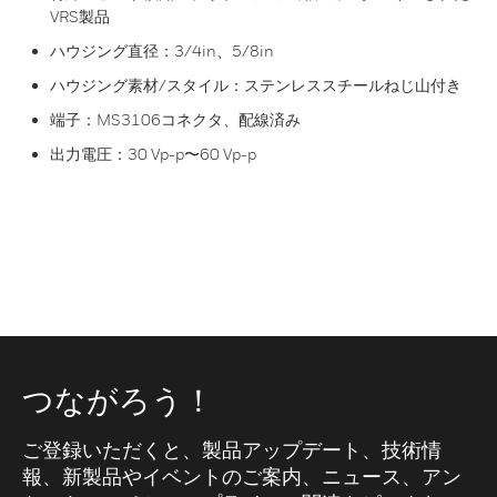
VRS製品
ハウジング直径：3/4in、5/8in
ハウジング素材/スタイル：ステンレススチールねじ山付き
端子：MS3106コネクタ、配線済み
出力電圧：30 Vp-p〜60 Vp-p
つながろう！
ご登録いただくと、製品アップデート、技術情
報、新製品やイベントのご案内、ニュース、アン