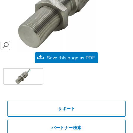
SEARCH
Save this page as PDF
サポート
パートナー検索