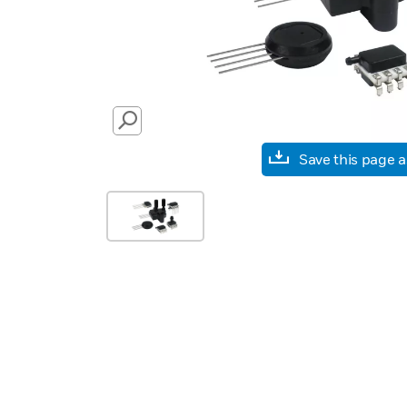
SEARCH
Save this page 