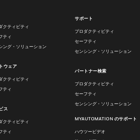
サポート
ダクティビティ
プロダクティビティ
フティ
セーフティ
シング・ソリューション
センシング・ソリューション
トウェア
パートナー検索
ダクティビティ
プロダクティビティ
フティ
セーフティ
センシング・ソリューション
ビス
MYAUTOMATION のサポート
ダクティビティ
フティ
ハウツービデオ