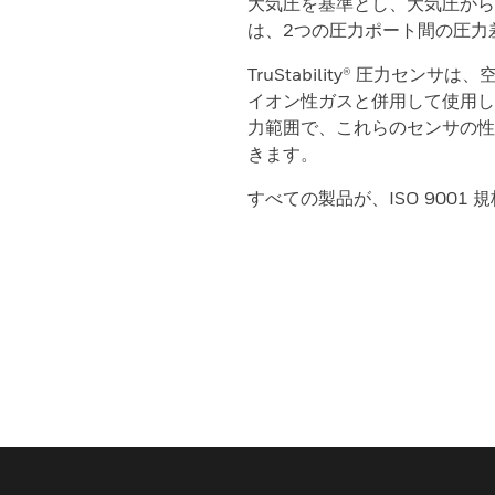
大気圧を基準とし、大気圧から
は、2つの圧力ポート間の圧力
TruStability® 圧力セ
イオン性ガスと併用して使用します。40
力範囲で、これらのセンサの性
きます。
すべての製品が、ISO 900