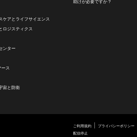
助けが必要ですか？
スケアとライフサイエンス
とロジスティクス
センター
マース
宇宙と防衛
ご利用規約
プライバシーポリシー
配信停止