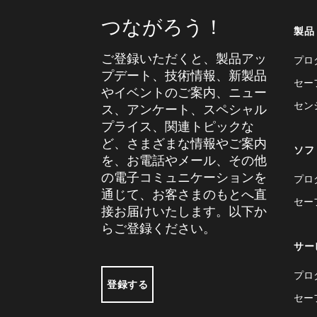
つながろう！
製品
ご登録いただくと、製品アッ
プロ
プデート、技術情報、新製品
セー
やイベントのご案内、ニュー
セン
ス、アンケート、スペシャル
プライス、関連トピックな
ど、さまざまな情報やご案内
ソフ
を、お電話やメール、その他
の電子コミュニケーションを
プロ
通じて、お客さまのもとへ直
セー
接お届けいたします。以下か
らご登録ください。
サー
プロ
登録する
セー