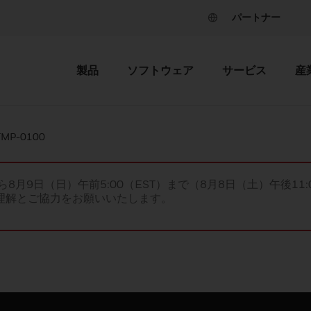
パートナー
製品
ソフトウェア
サービス
産
TMP-0100
ら8月9日（日）午前5:00（EST）まで（8月8日（土）午後11:
理解とご協力をお願いいたします。