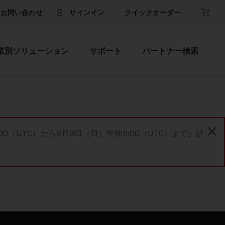
お問い合わせ
サインイン
クイックオーダー
業別ソリューション
サポート
パートナー検索
00（UTC）から8月9日（日）午前9:00（UTC）まで）計