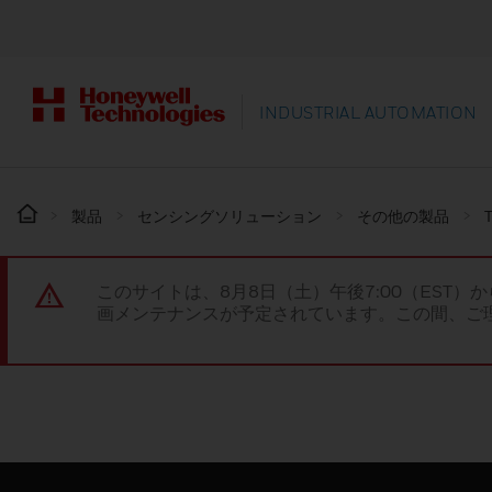
INDUSTRIAL AUTOMATION
製品
センシングソリューション
その他の製品
このサイトは、8月8日（土）午後7:00（EST）か
画メンテナンスが予定されています。この間、ご