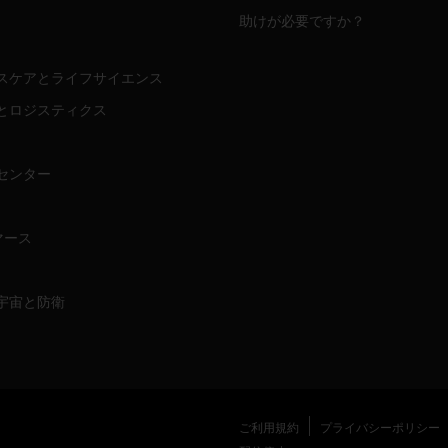
助けが必要ですか？
スケアとライフサイエンス
とロジスティクス
センター
マース
宇宙と防衛
ご利用規約
プライバシーポリシー