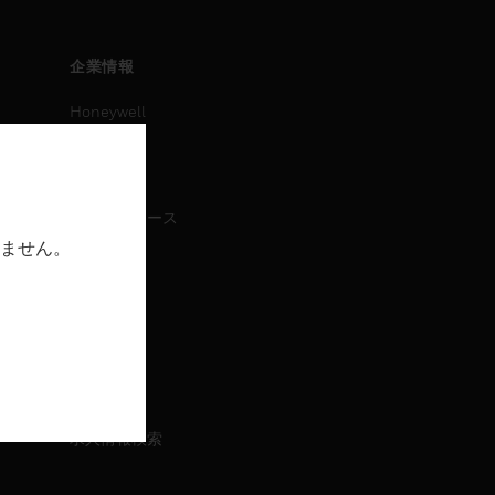
企業情報
Honeywell
IAについて
ニュース
プレスリリース
ません。
IR情報
イベント
採用情報
採用情報
求人情報検索