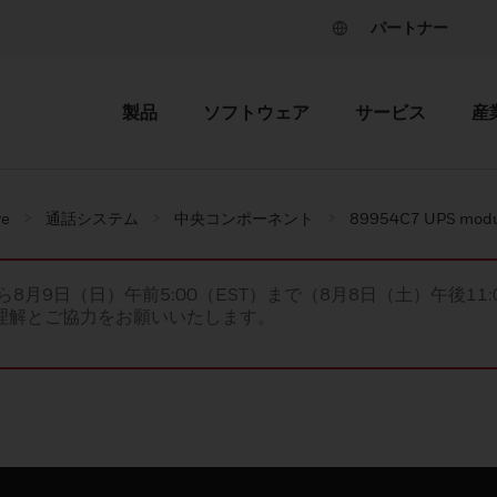
パートナー
製品
ソフトウェア
サービス
産
re
通話システム
中央コンポーネント
89954C7 UPS module
ら8月9日（日）午前5:00（EST）まで（8月8日（土）午後11:
理解とご協力をお願いいたします。