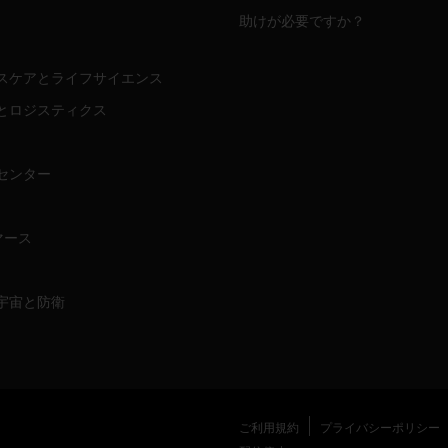
助けが必要ですか？
スケアとライフサイエンス
とロジスティクス
センター
マース
宇宙と防衛
ご利用規約
プライバシーポリシー