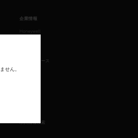
企業情報
Honeywell
IAについて
ニュース
プレスリリース
ません。
IR情報
イベント
採用情報
採用情報
求人情報検索