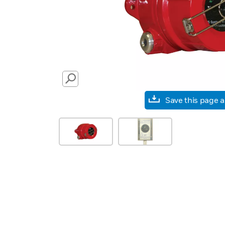
SEARCH
Save this page 