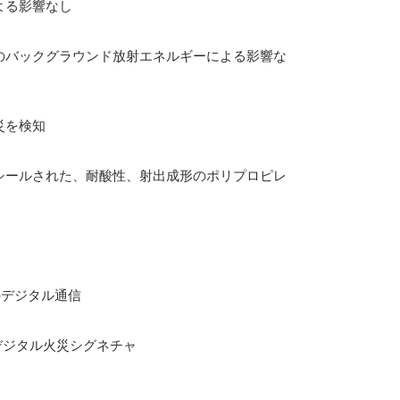
よる影響なし
のバックグラウンド放射エネルギーによる影響な
災を検知
シールされた、耐酸性、射出成形のポリプロピレ
とのデジタル通信
りデジタル火災シグネチャ