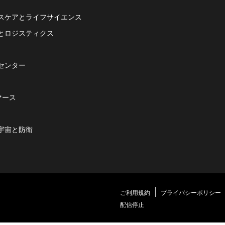
スケアとライフサイエンス
とロジスティクス
センター
マース
宇宙と防衛
ご利用規約
プライバシーポリシー
配信停止