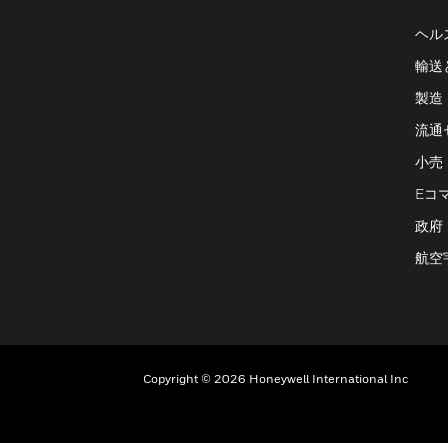
ヘル
輸送
製造
流通
小売
Eコ
政府
航空
Copyright © 2026 Honeywell International Inc