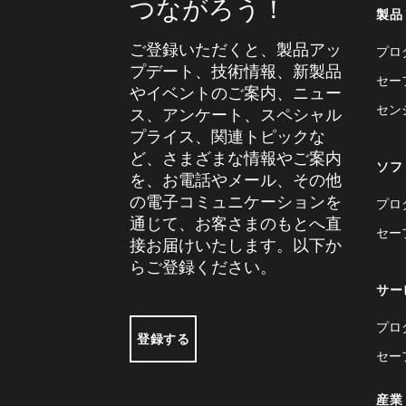
つながろう！
製品
ご登録いただくと、製品アッ
プロ
プデート、技術情報、新製品
セー
やイベントのご案内、ニュー
セン
ス、アンケート、スペシャル
プライス、関連トピックな
ど、さまざまな情報やご案内
ソフ
を、お電話やメール、その他
の電子コミュニケーションを
プロ
通じて、お客さまのもとへ直
セー
接お届けいたします。以下か
らご登録ください。
サー
プロ
登録する
セー
産業