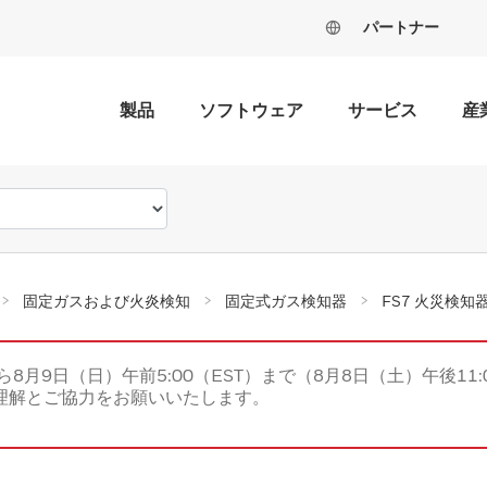
パートナー
製品
ソフトウェア
サービス
産
固定ガスおよび火炎検知
固定式ガス検知器
FS7 火災検知
ら8月9日（日）午前5:00（EST）まで（8月8日（土）午後11:
理解とご協力をお願いいたします。