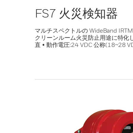
FS7 火災検知器
マルチスペクトルの WideBand IRTM、
クリーンルーム火災防止用途に特化して設
直 • 動作電圧:24 VDC 公称(18~28 V