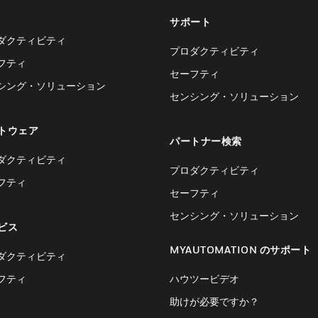
サポート
ダクティビティ
プロダクティビティ
フティ
セーフティ
シング・ソリューション
センシング・ソリューション
トウェア
パートナー検索
ダクティビティ
プロダクティビティ
フティ
セーフティ
センシング・ソリューション
ビス
MYAUTOMATION のサポート
ダクティビティ
フティ
ハウツービデオ
助けが必要ですか？