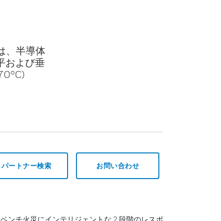
知器は、半導体
平および垂
70°C)
パートナー検索
お問い合わせ
ベンチ火災にインテリジェントな 2 段階のレスポ