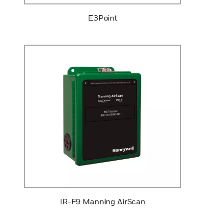
E3Point
IR-F9 Manning AirScan