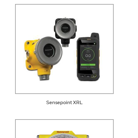
Sensepoint XRL