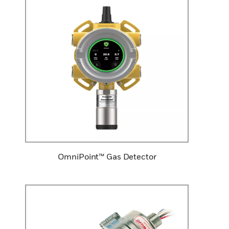
OmniPoint™ Gas Detector