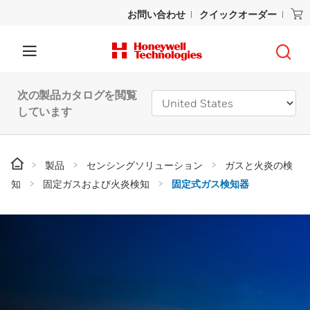
お問い合わせ
クイックオーダー
次の製品カタログを閲覧
しています
製品
センシングソリューション
ガスと火炎の検
知
固定ガスおよび火炎検知
固定式ガス検知器