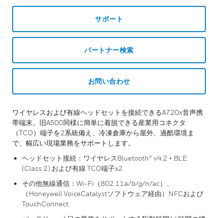
サポート
パートナー検索
お問い合わせ
ワイヤレスおよび有線ヘッドセットを接続できるA720x音声携
帯端末。旧A500同様に簡単に着脱できる産業用コネクタ
（TCO）端子を2系統備え、冷凍倉庫から屋外、過酷環境ま
で、幅広い現場業務をサポートします。
ヘッドセット接続：ワイヤレスBluetooth® v4.2 + BLE
(Class 2) および有線 TCO端子x2
その他無線通信：Wi-Fi（802.11a/b/g/n/ac）、
（Honeywell VoiceCatalystソフトウェア経由）NFCおよび
TouchConnect