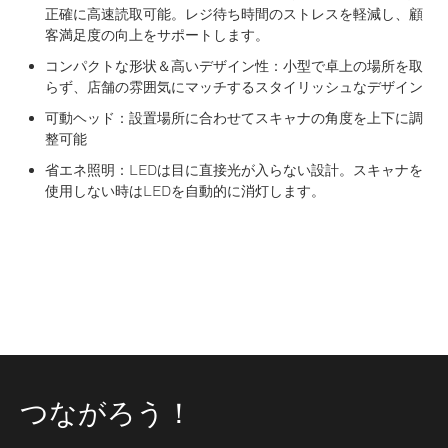
正確に高速読取可能。レジ待ち時間のストレスを軽減し、顧
客満足度の向上をサポートします。
コンパクトな形状＆高いデザイン性：小型で卓上の場所を取
らず、店舗の雰囲気にマッチするスタイリッシュなデザイン
可動ヘッド：設置場所に合わせてスキャナの角度を上下に調
整可能
省エネ照明：LEDは目に直接光が入らない設計。スキャナを
使用しない時はLEDを自動的に消灯します。
つながろう！