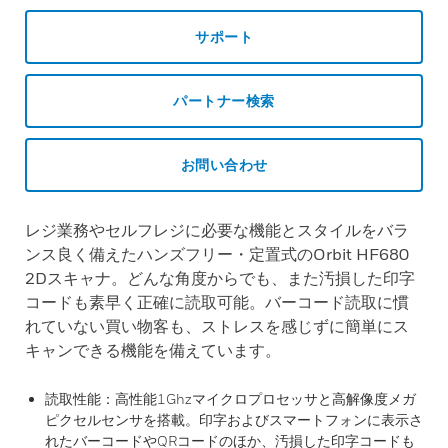
サポート
パートナー検索
お問い合わせ
レジ業務やセルフレジに必要な機能とスタイルをバラ
ンス良く備えたハンズフリー・定置式のOrbit HF680
2Dスキャナ。どんな角度からでも、また汚損した印字
コードも素早く正確に読取可能。バーコード読取に慣
れていない買い物客も、ストレスを感じずに簡単にス
キャンできる機能を備えています。
読取性能：高性能1Ghzマイクロプロセッサと高解像度メガ
ピクセルセンサを搭載。印字およびスマートフォンに表示さ
れたバーコードやQRコードのほか、汚損した印字コードも