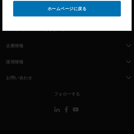
ホームページに戻る
toggle view
パートナー検索
toggle view
MYAUTOMATION のサポート
toggle view
企業情報
toggle view
採用情報
toggle view
お問い合わせ
toggle view
フォローする