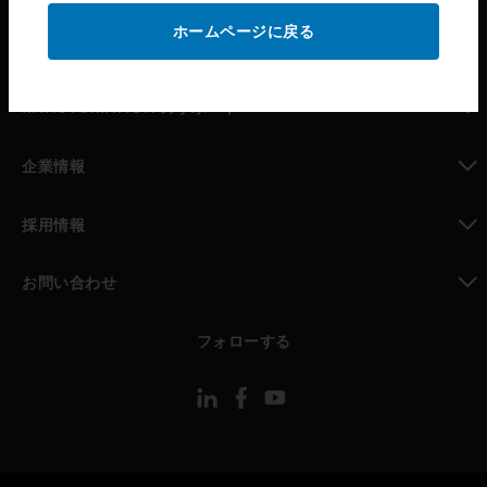
ホームページに戻る
toggle view
パートナー検索
toggle view
MYAUTOMATION のサポート
toggle view
企業情報
toggle view
採用情報
toggle view
お問い合わせ
toggle view
フォローする