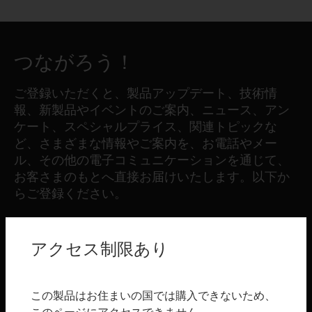
つながろう！
ご登録いただくと、製品アップデート、技術情
報、新製品やイベントのご案内、ニュース、アン
ケート、スペシャルプライス、関連トピックな
ど、さまざまな情報やご案内を、お電話やメー
ル、その他の電子コミュニケーションを通じて、
お客さまのもとへ直接お届けいたします。以下か
らご登録ください。
登録する
アクセス制限あり
製品
この製品はお住まいの国では購入できないため、
toggle view