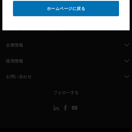
ホームページに戻る
toggle view
パートナー検索
toggle view
MYAUTOMATION のサポート
toggle view
企業情報
toggle view
採用情報
toggle view
お問い合わせ
toggle view
フォローする