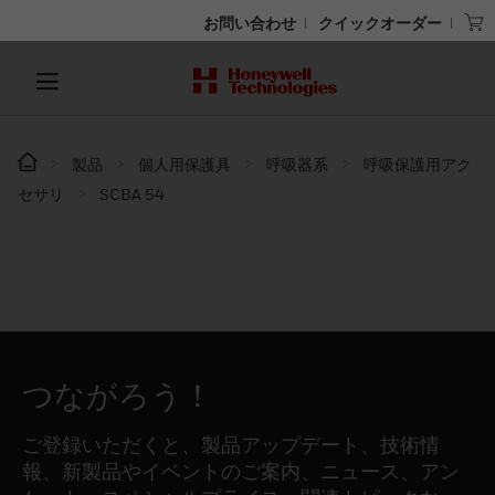
お問い合わせ
クイックオーダー
製品
個人用保護具
呼吸器系
呼吸保護用アク
セサリ
SCBA 54
つながろう！
ご登録いただくと、製品アップデート、技術情
報、新製品やイベントのご案内、ニュース、アン