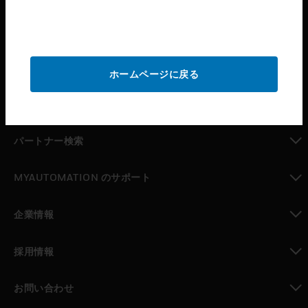
toggle view
サービス
toggle view
産業
ホームページに戻る
toggle view
サポート
toggle view
パートナー検索
toggle view
MYAUTOMATION のサポート
toggle view
企業情報
toggle view
採用情報
toggle view
お問い合わせ