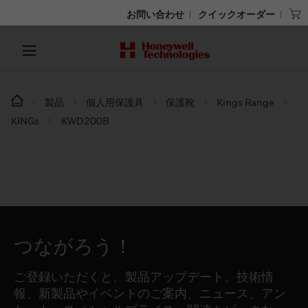
お問い合わせ
クイックオーダー
製品
個人用保護具
保護靴
Kings Range
KINGs
KWD200B
つながろう！
ご登録いただくと、製品アップデート、技術情
報、新製品やイベントのご案内、ニュース、アン