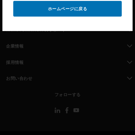
ホームページに戻る
toggle view
パートナー検索
toggle view
MYAUTOMATION のサポート
toggle view
企業情報
toggle view
採用情報
toggle view
お問い合わせ
toggle view
フォローする