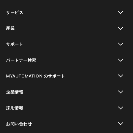
toggle view
サービス
toggle view
産業
toggle view
サポート
toggle view
パートナー検索
toggle view
MYAUTOMATION のサポート
toggle view
企業情報
toggle view
採用情報
toggle view
お問い合わせ