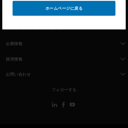
ホームページに戻る
toggle view
パートナー検索
toggle view
MYAUTOMATION のサポート
toggle view
企業情報
toggle view
採用情報
toggle view
お問い合わせ
toggle view
フォローする