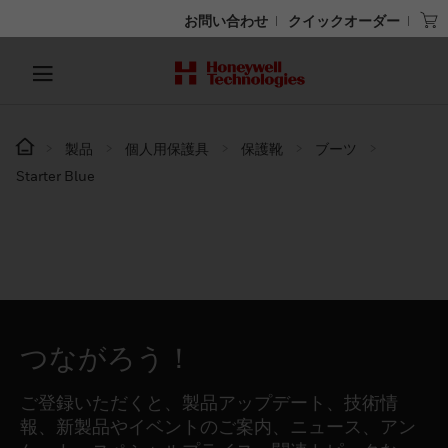
お問い合わせ
クイックオーダー
製品
個人用保護具
保護靴
ブーツ
Starter Blue
つながろう！
ご登録いただくと、製品アップデート、技術情
報、新製品やイベントのご案内、ニュース、アン