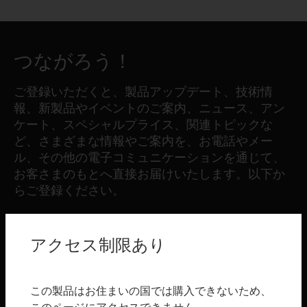
つながろう！
ご登録いただくと、製品アップデート、技術情
報、新製品やイベントのご案内、ニュース、アン
ケート、スペシャルプライス、関連トピックな
ど、さまざまな情報やご案内を、お電話やメー
ル、その他の電子コミュニケーションを通じて、
お客さまのもとへ直接お届けいたします。以下か
らご登録ください。
登録する
アクセス制限あり
製品
この製品はお住まいの国では購入できないため、
toggle view