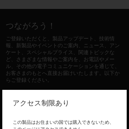
つながろう！
ご登録いただくと、製品アップデート、技術情
報、新製品やイベントのご案内、ニュース、アン
ケート、スペシャルプライス、関連トピックな
ど、さまざまな情報やご案内を、お電話やメー
ル、その他の電子コミュニケーションを通じて、
お客さまのもとへ直接お届けいたします。以下か
らご登録ください。
登録する
アクセス制限あり
製品
この製品はお住まいの国では購入できないため、
toggle view