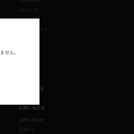
Honeywell
IAについて
ニュース
プレスリリース
IR情報
イベント
ません。
採用情報
採用情報
求人情報検索
お問い合わせ
お問い合わせ
サポート