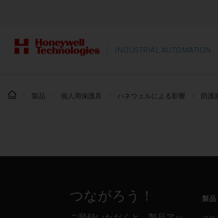
INDUSTRIAL AUTOMATION
製品
個人用保護具
ハネウェルによる影響
防護
つながろう！
製品
ご登録いただくと、製品アッ