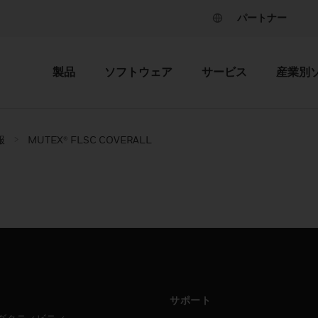
パートナー
製品
ソフトウェア
サービス
産業別
服
MUTEX® FLSC COVERALL
サポート