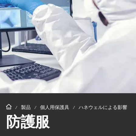
製品
個人用保護具
ハネウェルによる影響
防護服