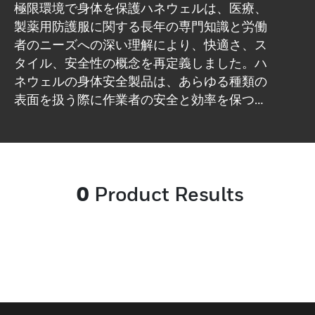
極限環境で身体を保護ハネウェルは、医療、
製薬用防護服に関する長年の専門知識と労働
者のニーズへの深い理解により、快適さ、ス
タイル、安全性の概念を再定義しました。ハ
ネウェルの身体安全製品は、あらゆる種類の
表面を扱う際に作業者の安全と効率を保つよ
うに設計されています。違いを感じて、次世
代の PPE ウェアを試着してください。
0
Product Results