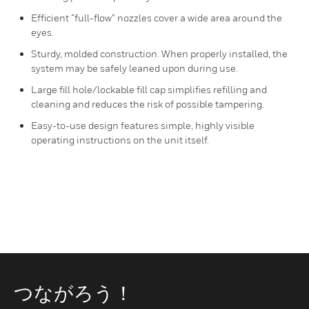
Efficient “full-flow” nozzles cover a wide area around the
eyes.
Sturdy, molded construction. When properly installed, the
system may be safely leaned upon during use.
Large fill hole/lockable fill cap simplifies refilling and
cleaning and reduces the risk of possible tampering.
Easy-to-use design features simple, highly visible
operating instructions on the unit itself.
つながろう！