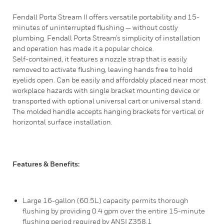
Fendall Porta Stream II offers versatile portability and 15-
minutes of uninterrupted flushing — without costly
plumbing. Fendall Porta Stream’s simplicity of installation
and operation has made it a popular choice.
Self-contained, it features a nozzle strap that is easily
removed to activate flushing, leaving hands free to hold
eyelids open. Can be easily and affordably placed near most
workplace hazards with single bracket mounting device or
transported with optional universal cart or universal stand.
The molded handle accepts hanging brackets for vertical or
horizontal surface installation.
Features & Benefits:
Large 16-gallon (60.5L) capacity permits thorough
flushing by providing 0.4 gpm over the entire 15-minute
flushing period required by ANSI Z358.1