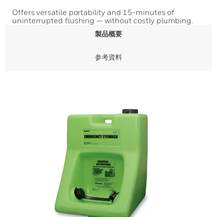
Offers versatile portability and 15-minutes of
uninterrupted flushing — without costly plumbing.
製品概要
参考資料