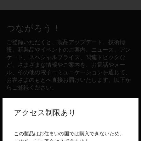
つながろう！
ご登録いただくと、製品アップデート、技術情
報、新製品やイベントのご案内、ニュース、アン
ケート、スペシャルプライス、関連トピックな
ど、さまざまな情報やご案内を、お電話やメー
ル、その他の電子コミュニケーションを通じて、
お客さまのもとへ直接お届けいたします。以下か
らご登録ください。
登録する
アクセス制限あり
製品
この製品はお住まいの国では購入できないため、
toggle view