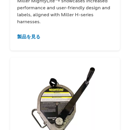
Miller MightyLite™+ showcases increased
performance and user-friendly design and
labels, aligned with Miller H-series
harnesses.
製品を見る