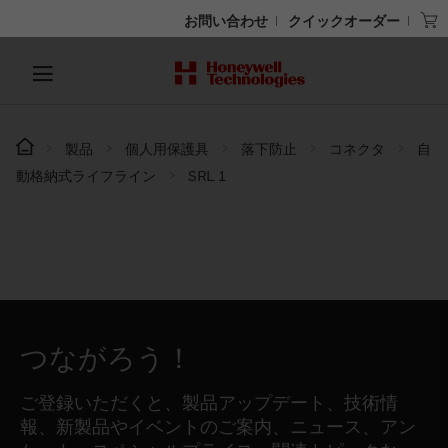
お問い合わせ
クイックオーダー
製品
個人用保護具
落下防止
コネクタ
自
動格納式ライフライン
SRL 1
つながろう！
ご登録いただくと、製品アップデート、技術情
報、新製品やイベントのご案内、ニュース、アン