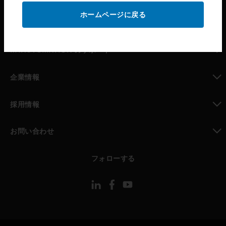
ホームページに戻る
toggle view
パートナー検索
toggle view
MYAUTOMATION のサポート
toggle view
企業情報
toggle view
採用情報
toggle view
お問い合わせ
toggle view
フォローする