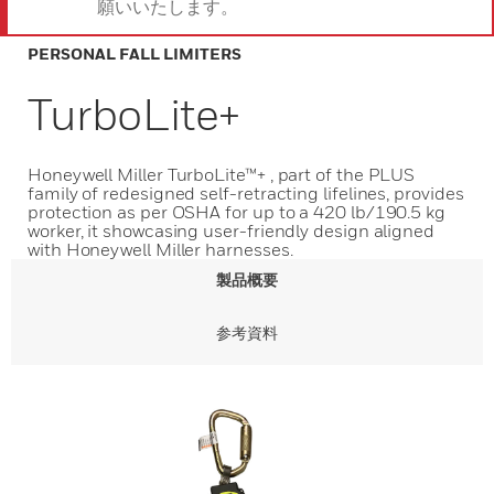
願いいたします。
PERSONAL FALL LIMITERS
TurboLite+
Honeywell Miller TurboLite™+ , part of the PLUS
family of redesigned self-retracting lifelines, provides
protection as per OSHA for up to a 420 lb/190.5 kg
worker, it showcasing user-friendly design aligned
with Honeywell Miller harnesses.
製品概要
参考資料