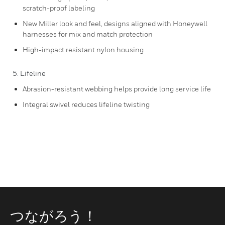
scratch-proof labeling
New Miller look and feel, designs aligned with Honeywell
harnesses for mix and match protection
High-impact resistant nylon housing
5. Lifeline
Abrasion-resistant webbing helps provide long service life
Integral swivel reduces lifeline twisting
つながろう！