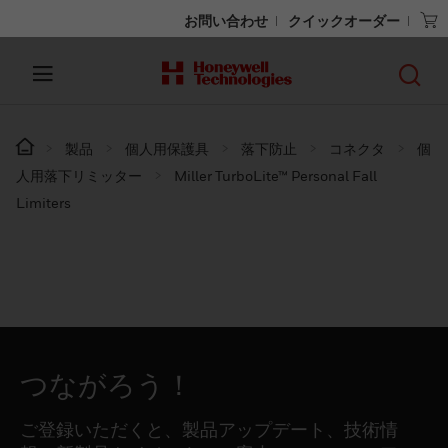
お問い合わせ
クイックオーダー
製品
個人用保護具
落下防止
コネクタ
個
人用落下リミッター
Miller TurboLite™ Personal Fall
Limiters
つながろう！
ご登録いただくと、製品アップデート、技術情