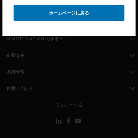
toggle view
サポート
ホームページに戻る
toggle view
パートナー検索
toggle view
MYAUTOMATION のサポート
toggle view
企業情報
toggle view
採用情報
toggle view
お問い合わせ
toggle view
フォローする