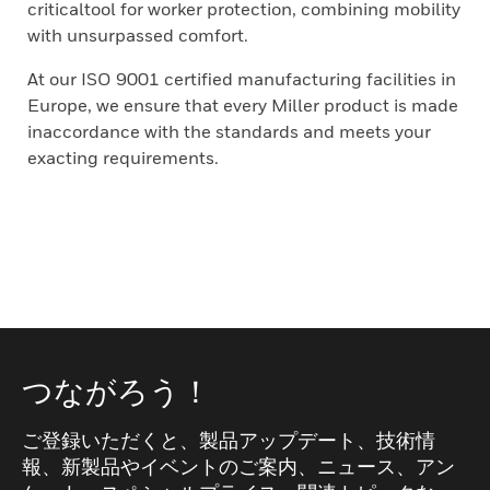
criticaltool for worker protection, combining mobility
with unsurpassed comfort.
At our ISO 9001 certified manufacturing facilities in
Europe, we ensure that every Miller product is made
inaccordance with the standards and meets your
exacting requirements.
つながろう！
ご登録いただくと、製品アップデート、技術情
報、新製品やイベントのご案内、ニュース、アン