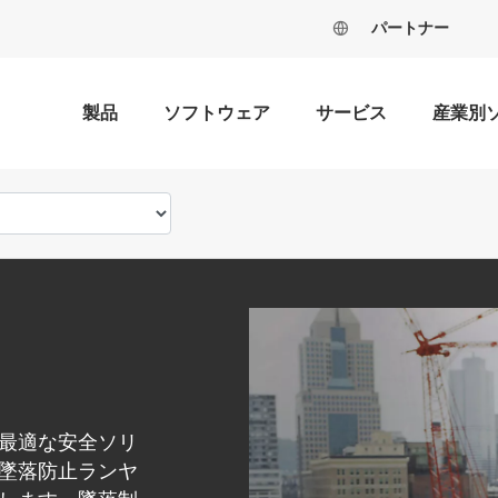
パートナー
製品
ソフトウェア
サービス
産業別
最適な安全ソリ
墜落防止ランヤ