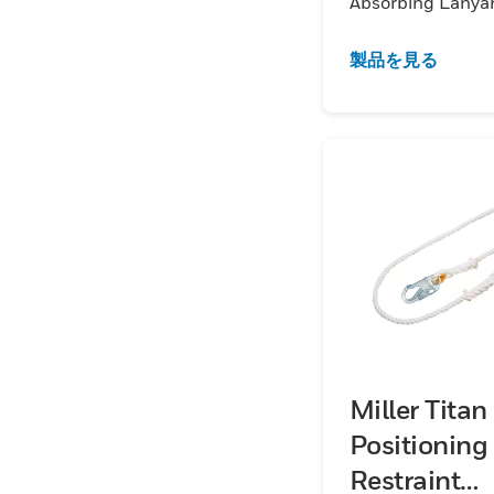
Absorbing Lanya
製品を見る
Miller Titan 
Positioning
Restraint