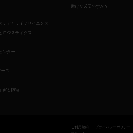
助けが必要ですか？
スケアとライフサイエンス
とロジスティクス
センター
マース
宇宙と防衛
ご利用規約
プライバシーポリシー