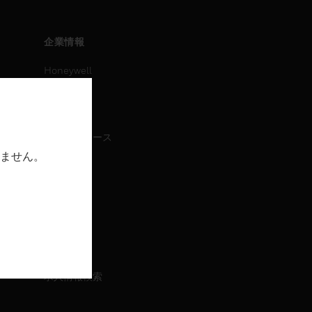
企業情報
Honeywell
IAについて
ニュース
プレスリリース
ません。
IR情報
イベント
採用情報
採用情報
求人情報検索