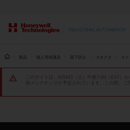
INDUSTRIAL AUTOMATION
製品
個人用保護具
落下防止
コネクタ
スト
このサイトは、8月8日（土）午後7:00（EST）か
画メンテナンスが予定されています。この間、ご