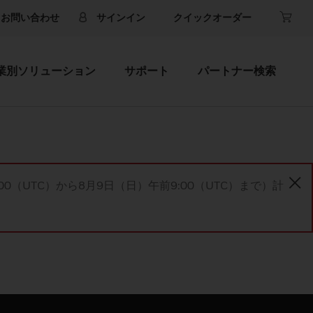
お問い合わせ
サインイン
クイックオーダー
業別ソリューション
サポート
パートナー検索
00（UTC）から8月9日（日）午前9:00（UTC）まで）計