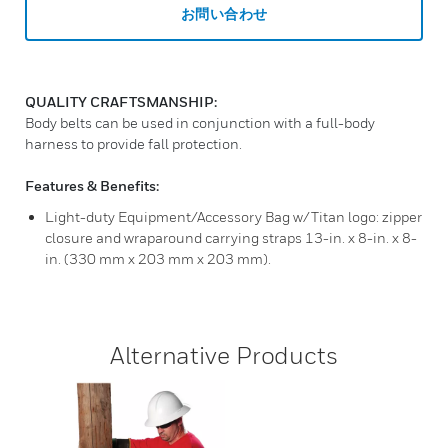
お問い合わせ
QUALITY CRAFTSMANSHIP:
Body belts can be used in conjunction with a full-body
harness to provide fall protection.
Features & Benefits:
Light-duty Equipment/Accessory Bag w/Titan logo: zipper
closure and wraparound carrying straps 13-in. x 8-in. x 8-
in. (330 mm x 203 mm x 203 mm).
Alternative Products