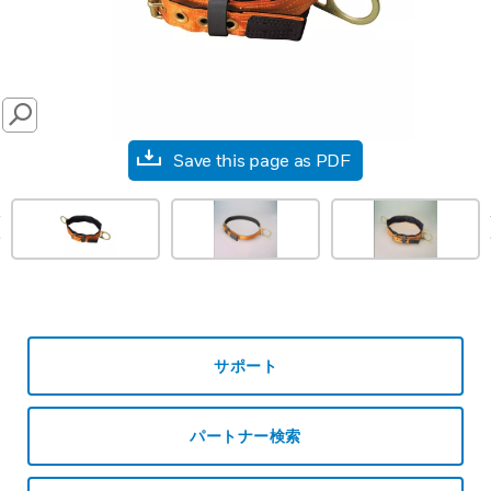
SEARCH
Save this page as PDF
prev
サポート
パートナー検索