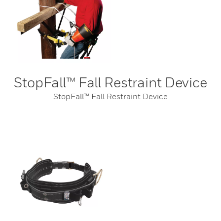
StopFall™ Fall Restraint Device
StopFall™ Fall Restraint Device